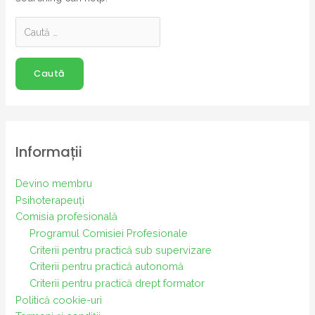
Search
for:
Informații
Devino membru
Psihoterapeuți
Comisia profesională
Programul Comisiei Profesionale
Criterii pentru practică sub supervizare
Criterii pentru practică autonomă
Criterii pentru practică drept formator
Politică cookie-uri