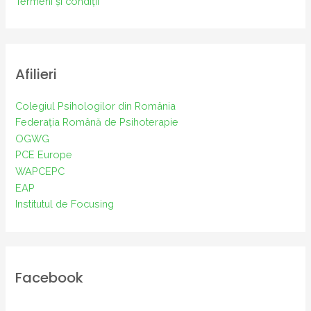
Termeni și condiții
Afilieri
Colegiul Psihologilor din România
Federația Română de Psihoterapie
OGWG
PCE Europe
WAPCEPC
EAP
Institutul de Focusing
Facebook