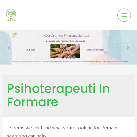
Mai
Men
Psihoterapeuti In
Formare
It seems we can’t find what you’re looking for. Perhaps
searching can help.