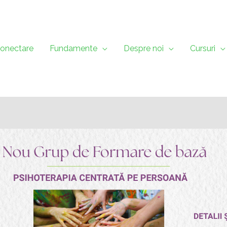
onectare
Fundamente
Despre noi
Cursuri