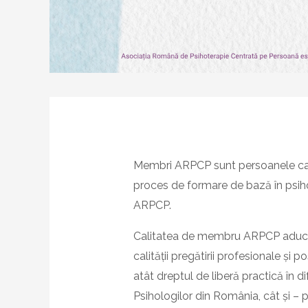
Membri ARPCP sunt persoanele care
proces de formare de bază în psih
ARPCP.
Calitatea de membru ARPCP aduce 
calității pregătirii profesionale și 
atât dreptul de liberă practică în di
Psihologilor din România, cât și 