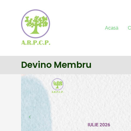
Acasă
C
Devino Membru