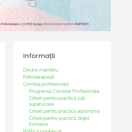
Informații
Devino membru
Psihoterapeuți
Comisia profesională
Programul Comisiei Profesionale
Criterii pentru practică sub
supervizare
Criterii pentru practică autonomă
Criterii pentru practică drept
formator
Politică cookie-uri