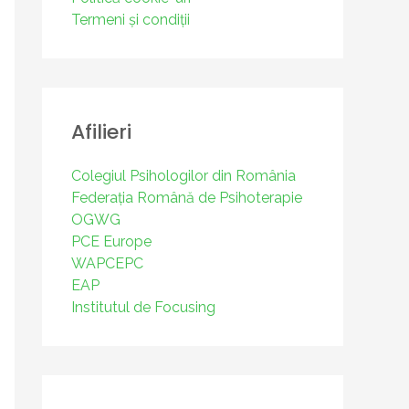
Termeni și condiții
Afilieri
Colegiul Psihologilor din România
Federația Română de Psihoterapie
OGWG
PCE Europe
WAPCEPC
EAP
Institutul de Focusing