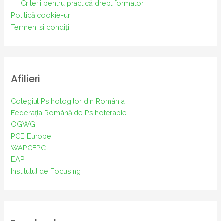
Criterii pentru practică drept formator
Politică cookie-uri
Termeni și condiții
Afilieri
Colegiul Psihologilor din România
Federația Română de Psihoterapie
OGWG
PCE Europe
WAPCEPC
EAP
Institutul de Focusing