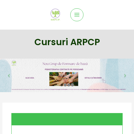
Main
Menu
Cursuri ARPCP