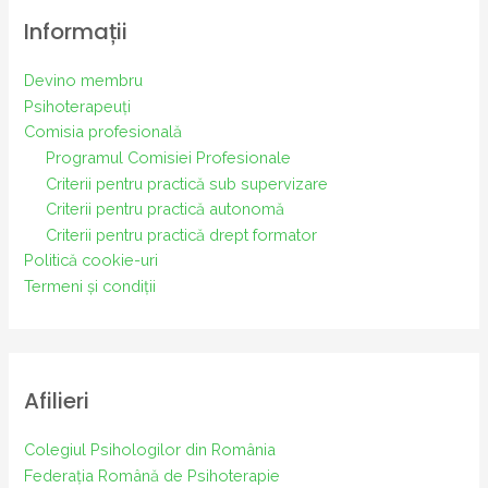
Informații
Devino membru
Psihoterapeuți
Comisia profesională
Programul Comisiei Profesionale
Criterii pentru practică sub supervizare
Criterii pentru practică autonomă
Criterii pentru practică drept formator
Politică cookie-uri
Termeni și condiții
Afilieri
Colegiul Psihologilor din România
Federația Română de Psihoterapie