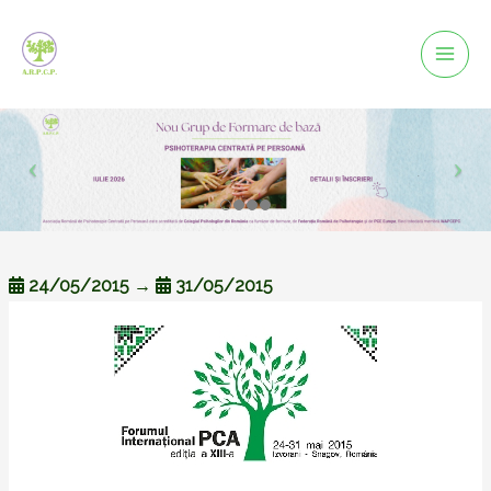
Mai
Men
24/05/2015
→
31/05/2015