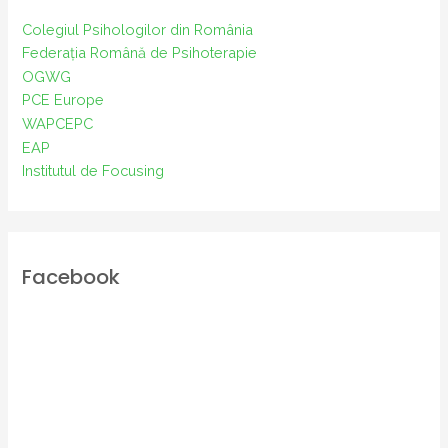
Colegiul Psihologilor din România
Federația Română de Psihoterapie
OGWG
PCE Europe
WAPCEPC
EAP
Institutul de Focusing
Facebook