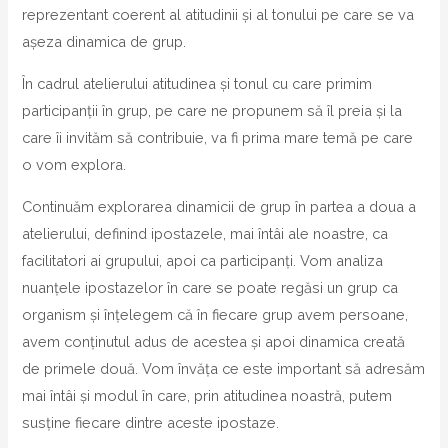
reprezentant coerent al atitudinii și al tonului pe care se va
așeza dinamica de grup.
În cadrul atelierului atitudinea și tonul cu care primim
participanții în grup, pe care ne propunem să îl preia și la
care îi invităm să contribuie, va fi prima mare temă pe care
o vom explora.
Continuăm explorarea dinamicii de grup în partea a doua a
atelierului, definind ipostazele, mai întâi ale noastre, ca
facilitatori ai grupului, apoi ca participanți. Vom analiza
nuanțele ipostazelor în care se poate regăsi un grup ca
organism și înțelegem că în fiecare grup avem persoane,
avem conținutul adus de acestea și apoi dinamica creată
de primele două. Vom învăța ce este important să adresăm
mai întâi și modul în care, prin atitudinea noastră, putem
susține fiecare dintre aceste ipostaze.