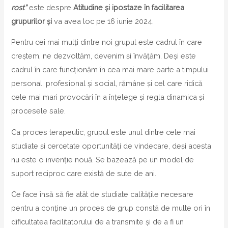
rost”
este despre
Atitudine și ipostaze în facilitarea
grupurilor și
va avea loc pe 16 iunie 2024.
Pentru cei mai mulți dintre noi grupul este cadrul în care
creștem, ne dezvoltăm, devenim și învățăm. Deși este
cadrul în care funcționăm în cea mai mare parte a timpului
personal, profesional și social, rămâne și cel care ridică
cele mai mari provocări în a înțelege și regla dinamica și
procesele sale.
Ca proces terapeutic, grupul este unul dintre cele mai
studiate și cercetate oportunități de vindecare, deși acesta
nu este o invenție nouă. Se bazează pe un model de
suport reciproc care există de sute de ani.
Ce face însă să fie atât de studiate calitățile necesare
pentru a conține un proces de grup constă de multe ori în
dificultatea facilitatorului de a transmite și de a fi un