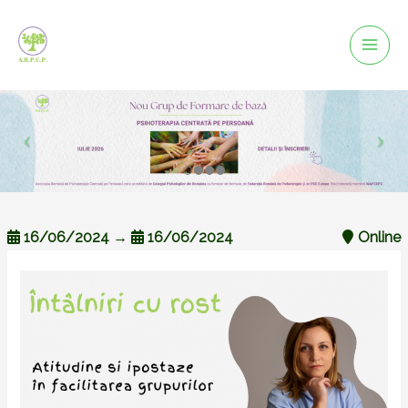
Mai
Men
16/06/2024
→
16/06/2024
Online