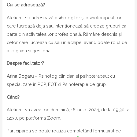
Cui se adresează?
Atelierul se adresează psihologilor și psihoterapeuților
care lucrează deja sau intenționează să creeze grupuri ca
parte din activitatea lor profesională. Rămâne deschis și
celor care lucrează cu sau în echipe, având poate rolul de
a le ghida și gestiona.
Despre facilitator?
Arina Dogaru
– Psiholog clinician și psihoterapeut cu
specializare în PCP, FOT și Psihoterapie de grup.
Când?
Atelierul va avea loc duminică, 16 iunie 2024, de la 09:30 la
12:30, pe platforma Zoom.
Participarea se poate realiza completând formularul de