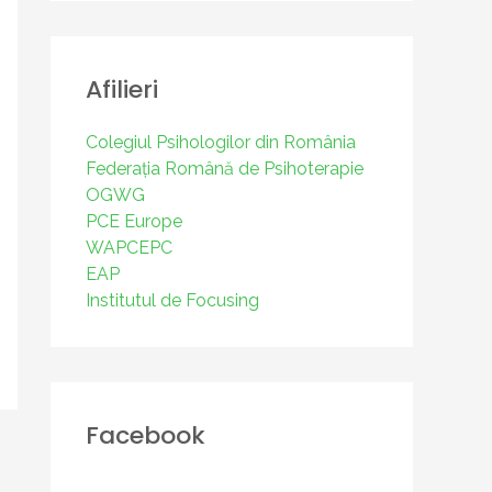
Afilieri
Colegiul Psihologilor din România
Federația Română de Psihoterapie
OGWG
PCE Europe
WAPCEPC
EAP
Institutul de Focusing
Facebook