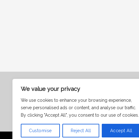
We value your privacy
Contact
Politică cookie-uri
We use cookies to enhance your browsing experience,
Termeni și condiții
serve personalised ads or content, and analyse our traffic.
By clicking "Accept All", you consent to our use of cookies.
Customise
Reject All
Accept All