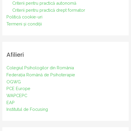
Criterii pentru practică autonomă
Criterii pentru practică drept formator
Politică cookie-uri
Termeni și condiții
Afilieri
Colegiul Psihologilor din România
Federația Română de Psihoterapie
OGWG
PCE Europe
WAPCEPC
EAP
Institutul de Focusing