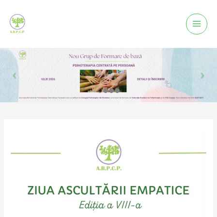
Mai
Men