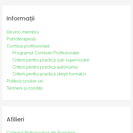
Informații
Devino membru
Psihoterapeuți
Comisia profesională
Programul Comisiei Profesionale
Criterii pentru practică sub supervizare
Criterii pentru practică autonomă
Criterii pentru practică drept formator
Politică cookie-uri
Termeni și condiții
Afilieri
Colegiul Psihologilor din România