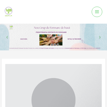
Mai
Men