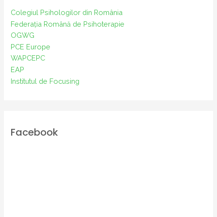
Colegiul Psihologilor din România
Federația Română de Psihoterapie
OGWG
PCE Europe
WAPCEPC
EAP
Institutul de Focusing
Facebook