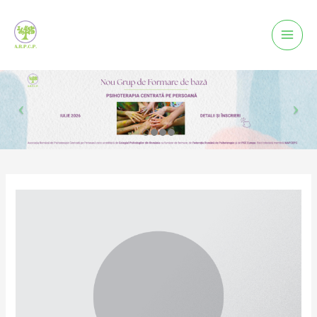
Mai
Men