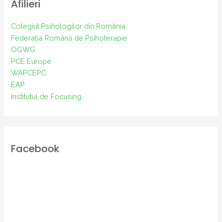
Afilieri
Colegiul Psihologilor din România
Federația Română de Psihoterapie
OGWG
PCE Europe
WAPCEPC
EAP
Institutul de Focusing
Facebook