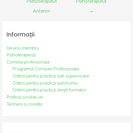
Psihoterapeut
Psihoterapeut
articole
Anterior
→
Informații
Devino membru
Psihoterapeuți
Comisia profesională
Programul Comisiei Profesionale
Criterii pentru practică sub supervizare
Criterii pentru practică autonomă
Criterii pentru practică drept formator
Politică cookie-uri
Termeni și condiții