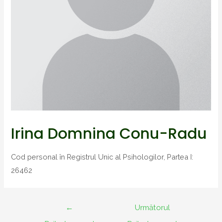
Irina Domnina Conu-Radu
Cod personal în Registrul Unic al Psihologilor, Partea I:
26462
Navigare
←
Următorul
în