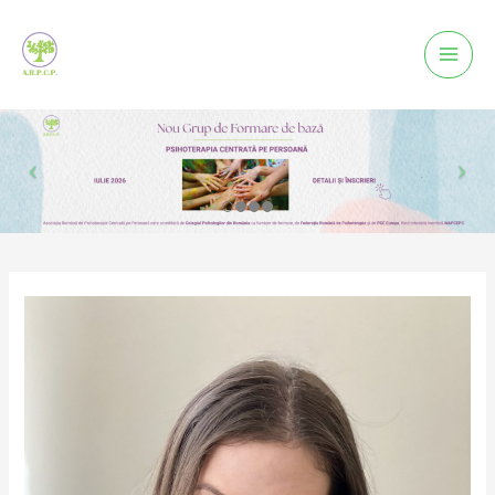
Mai
Men