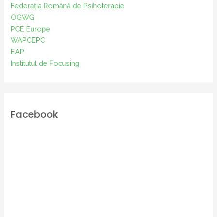
Federația Română de Psihoterapie
OGWG
PCE Europe
WAPCEPC
EAP
Institutul de Focusing
Facebook