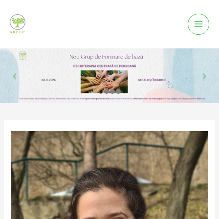
Mai
Men