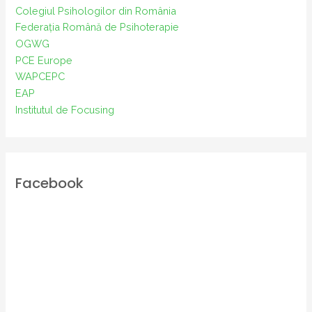
Colegiul Psihologilor din România
Federația Română de Psihoterapie
OGWG
PCE Europe
WAPCEPC
EAP
Institutul de Focusing
Facebook