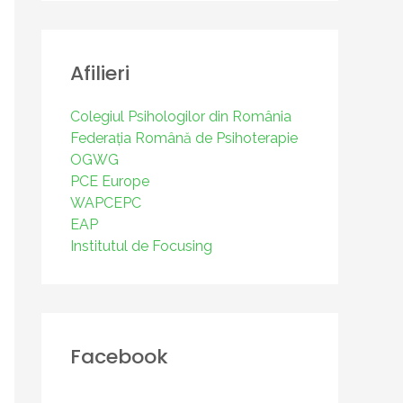
Afilieri
Colegiul Psihologilor din România
Federația Română de Psihoterapie
OGWG
PCE Europe
WAPCEPC
EAP
Institutul de Focusing
Facebook