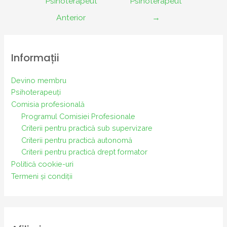
Psihoterapeut
Psihoterapeut
articole
Anterior
→
Informații
Devino membru
Psihoterapeuți
Comisia profesională
Programul Comisiei Profesionale
Criterii pentru practică sub supervizare
Criterii pentru practică autonomă
Criterii pentru practică drept formator
Politică cookie-uri
Termeni și condiții