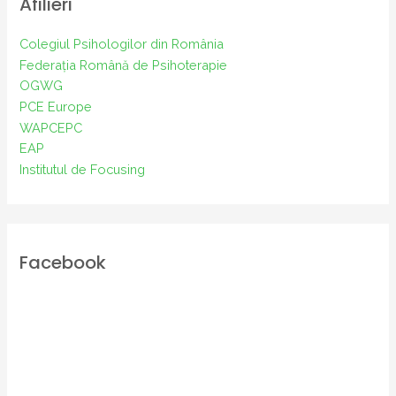
Afilieri
Colegiul Psihologilor din România
Federația Română de Psihoterapie
OGWG
PCE Europe
WAPCEPC
EAP
Institutul de Focusing
Facebook