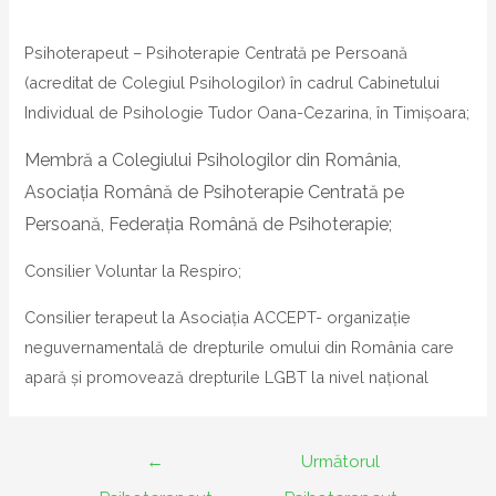
Psihoterapeut – Psihoterapie Centrată pe Persoană
(acreditat de Colegiul Psihologilor) în cadrul Cabinetului
Individual de Psihologie Tudor Oana-Cezarina, în Timișoara;
Membră a Colegiului Psihologilor din România,
Asociaţia Română de Psihoterapie Centrată pe
Persoană, Federaţia Română de Psihoterapie;
Consilier Voluntar la Respiro;
Consilier terapeut la Asociația ACCEPT- organizaţie
neguvernamentală de drepturile omului din România care
apară şi promovează drepturile LGBT la nivel național
Navigare
←
Următorul
în