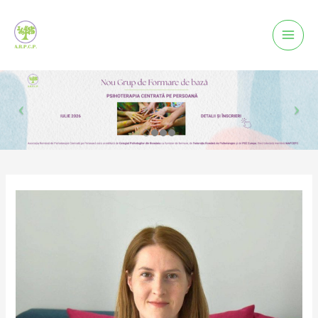
Mai
Men