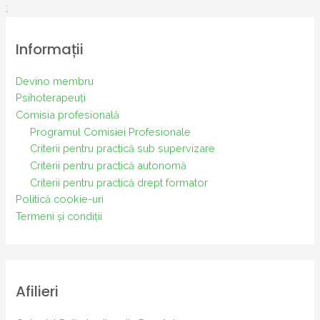
;
Informații
Devino membru
Psihoterapeuți
Comisia profesională
Programul Comisiei Profesionale
Criterii pentru practică sub supervizare
Criterii pentru practică autonomă
Criterii pentru practică drept formator
Politică cookie-uri
Termeni și condiții
Afilieri