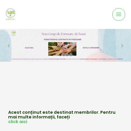
Mai
Men
Acest conținut este destinat membrilor. Pentru
mai multe informații, faceți
click aici