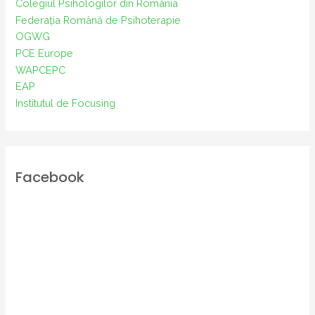
Colegiul Psihologilor din România
Federația Română de Psihoterapie
OGWG
PCE Europe
WAPCEPC
EAP
Institutul de Focusing
Facebook