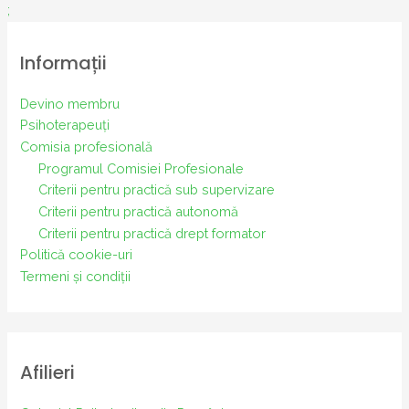
;
Informații
Devino membru
Psihoterapeuți
Comisia profesională
Programul Comisiei Profesionale
Criterii pentru practică sub supervizare
Criterii pentru practică autonomă
Criterii pentru practică drept formator
Politică cookie-uri
Termeni și condiții
Afilieri