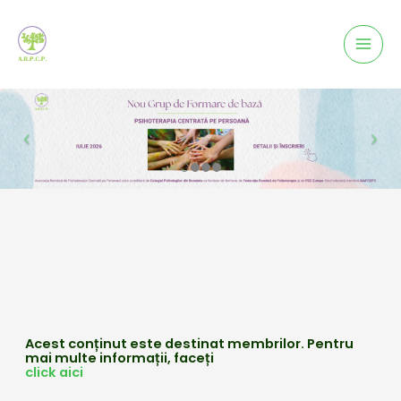
Mai
Men
Acest conținut este destinat membrilor. Pentru
mai multe informații, faceți
click aici