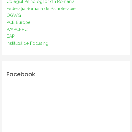
Colegiul Psihologilor din România
Federația Română de Psihoterapie
OGWG
PCE Europe
WAPCEPC
EAP
Institutul de Focusing
Facebook