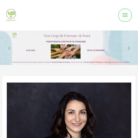
Mai
Men