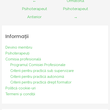
←
Următorul
în
Psihoterapeut
Psihoterapeut
articole
Anterior
→
Informații
Devino membru
Psihoterapeuți
Comisia profesională
Programul Comisiei Profesionale
Criterii pentru practică sub supervizare
Criterii pentru practică autonomă
Criterii pentru practică drept formator
Politică cookie-uri
Termeni și condiții