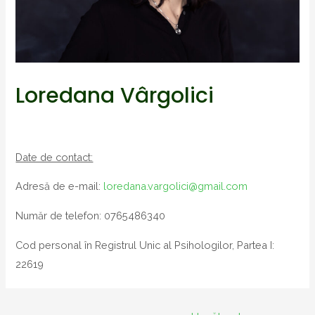
Loredana Vârgolici
Date de contact:
Adresă de e-mail:
loredana.vargolici@gmail.com
Număr de telefon: 0765486340
Cod personal în Registrul Unic al Psihologilor, Partea I:
22619
Navigare