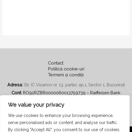
Contact
Politică cookie-uri
Termeni și condiții
Adresa:
Str. IC Visarion nr. 13, parter, ap.1, Sector 1, București
Cont:
RO92RZBR0000060013759739 – Raiffeisen Bank
Email:
secretariat@psihoterapiecentratapepersoana.ro
We value your privacy
We use cookies to enhance your browsing experience,
serve personalised ads or content, and analyse our traffic.
By clicking "Accept All", you consent to our use of cookies.