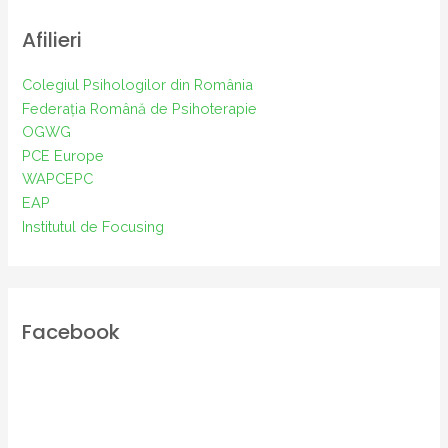
Afilieri
Colegiul Psihologilor din România
Federația Română de Psihoterapie
OGWG
PCE Europe
WAPCEPC
EAP
Institutul de Focusing
Facebook