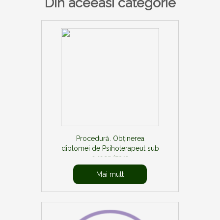
Din aceeasi categorie
Procedură. Obținerea
diplomei de Psihoterapeut sub
supervizare
Mai mult