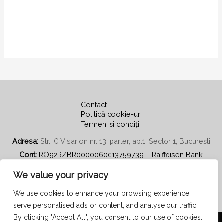
Contact
Politică cookie-uri
Termeni și condiții
Adresa:
Str. IC Visarion nr. 13, parter, ap.1, Sector 1, București
Cont:
RO92RZBR0000060013759739 – Raiffeisen Bank
Email:
secretariat@psihoterapiecentratapepersoana.ro
We value your privacy
We use cookies to enhance your browsing experience,
serve personalised ads or content, and analyse our traffic.
By clicking "Accept All", you consent to our use of cookies.