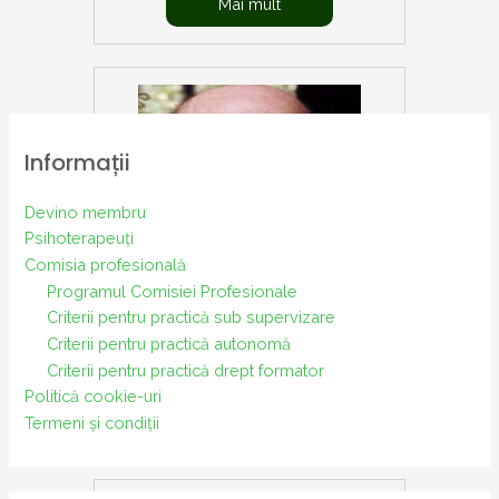
Mai mult
Informații
Devino membru
Psihoterapeuți
Comisia profesională
Programul Comisiei Profesionale
Criterii pentru practică sub supervizare
Biografie Carl Rogers
Criterii pentru practică autonomă
Criterii pentru practică drept formator
Politică cookie-uri
Mai mult
Termeni și condiții