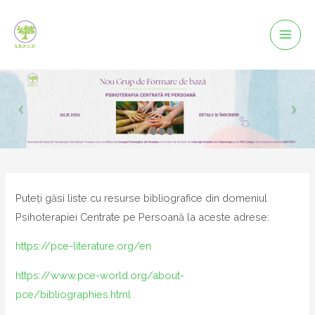
Mai
Men
Puteți găsi liste cu resurse bibliografice din domeniul
Psihoterapiei Centrate pe Persoană la aceste adrese:
https://pce-literature.org/en
https://www.pce-world.org/about-
pce/bibliographies.html